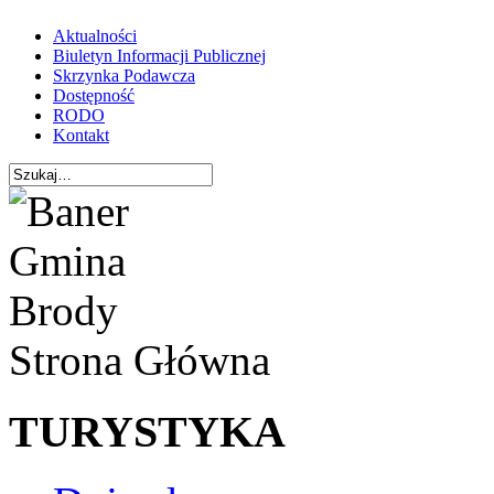
Aktualności
Biuletyn Informacji Publicznej
Skrzynka Podawcza
Dostępność
RODO
Kontakt
Strona Główna
TURYSTYKA