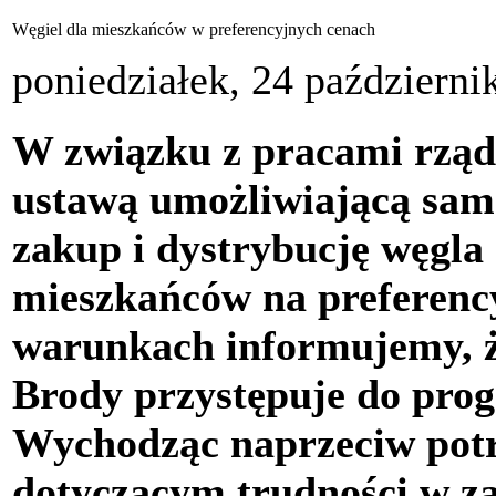
Węgiel dla mieszkańców w preferencyjnych cenach
poniedziałek, 24 październi
W związku z pracami rzą
ustawą umożliwiającą sa
zakup i dystrybucję węgla 
mieszkańców na preferenc
warunkach informujemy, 
Brody przystępuje do pro
Wychodząc naprzeciw pot
dotyczącym trudności w za