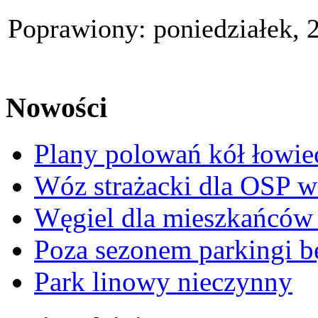
Poprawiony: poniedziałek, 
Nowości
Plany polowań kół łowie
Wóz strażacki dla OSP 
Węgiel dla mieszkańców 
Poza sezonem parkingi b
Park linowy nieczynny