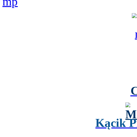
Kącik P