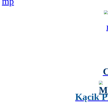
Kącik P