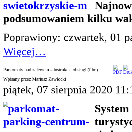
Najnows
podsumowaniem kilku wak
Poprawiony: czwartek, 01 p
Więcej…
Parkomaty nad zalewem – instrukcja obsługi (film)
Wpisany przez Mariusz Zawłocki
piątek, 07 sierpnia 2020 11:
System
turysty