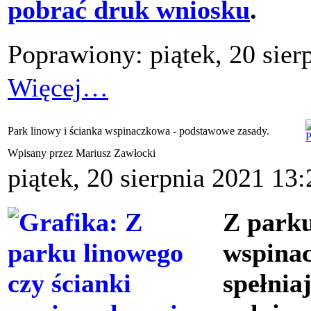
pobrać druk wniosku
.
Poprawiony: piątek, 20 sier
Więcej…
Park linowy i ścianka wspinaczkowa - podstawowe zasady.
Wpisany przez Mariusz Zawłocki
piątek, 20 sierpnia 2021 13:
Z parku
wspina
spełnia