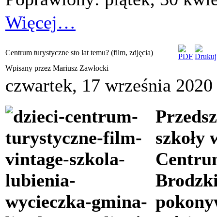
Więcej…
Centrum turystyczne sto lat temu? (film, zdjęcia)
Wpisany przez Mariusz Zawłocki
czwartek, 17 września 2020
Przedsz
szkoły 
Centru
Brodzk
pokony