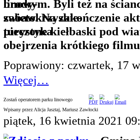
linowym. Byli też na ścian
zabaw. Na zakończenie akt
pieczone kiełbaski pod wi
obejrzenia krótkiego filmu
Poprawiony: czwartek, 17 w
Więcej…
Zostań operatorem parku linowego
Wpisany przez Alicja Jasztaj, Mariusz Zawłocki
piątek, 16 kwietnia 2021 09