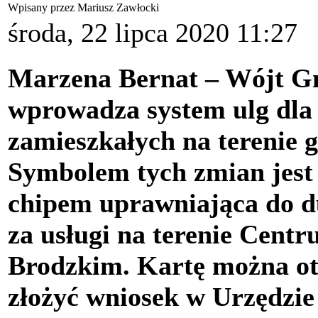
Wpisany przez Mariusz Zawłocki
środa, 22 lipca 2020 11:27
Marzena Bernat – Wójt G
wprowadza system ulg dla
zamieszkałych na terenie 
Symbolem tych zmian jest 
chipem uprawniająca do d
za usługi na terenie Cen
Brodzkim. Kartę można ot
złożyć wniosek w Urzędz