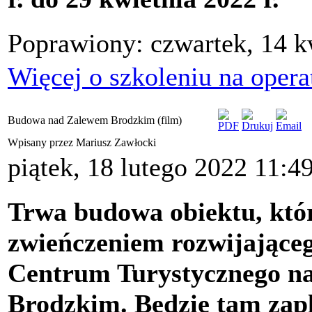
Poprawiony: czwartek, 14 k
Więcej o szkoleniu na opera
Budowa nad Zalewem Brodzkim (film)
Wpisany przez Mariusz Zawłocki
piątek, 18 lutego 2022 11:4
Trwa budowa obiektu, któ
zwieńczeniem rozwijająceg
Centrum Turystycznego n
Brodzkim. Będzie tam zap