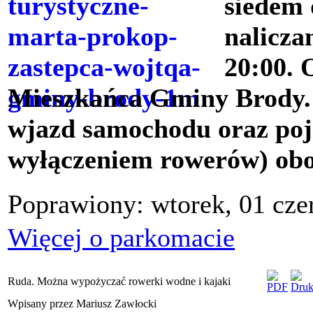
siedem 
nalicza
20:00. 
Mieszkańca Gminy Brody. P
wjazd samochodu oraz poj
wyłączeniem rowerów) obo
Poprawiony: wtorek, 01 cze
Więcej o parkomacie
Ruda. Można wypożyczać rowerki wodne i kajaki
Wpisany przez Mariusz Zawłocki