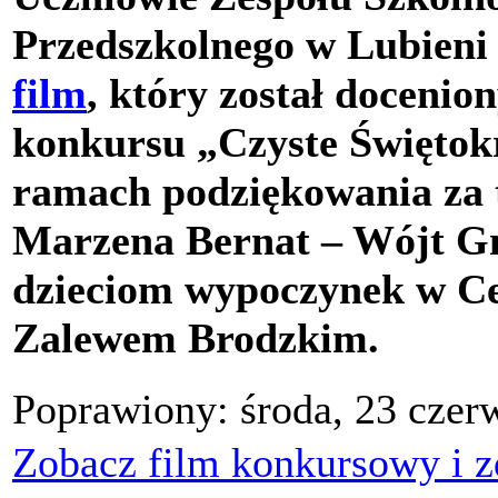
Przedszkolnego w Lubien
film
, który został docenio
konkursu „Czyste Świętok
ramach podziękowania za t
Marzena Bernat – Wójt G
dzieciom wypoczynek w C
Zalewem Brodzkim.
Poprawiony: środa, 23 czer
Zobacz film konkursowy i z