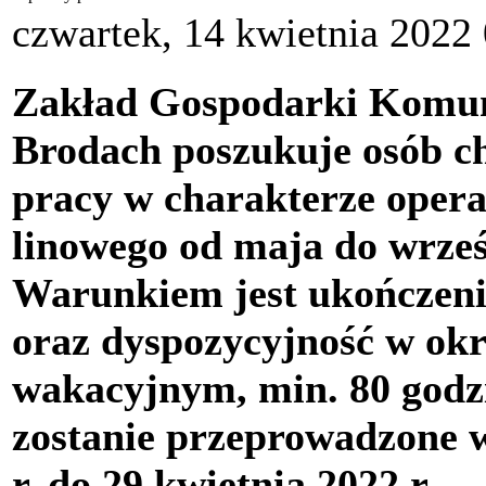
czwartek, 14 kwietnia 2022
Zakład Gospodarki Komun
Brodach poszukuje osób c
pracy w charakterze oper
linowego od maja do wrześ
Warunkiem jest ukończeni
oraz dyspozycyjność w okr
wakacyjnym, min. 80 godzi
zostanie przeprowadzone w
r. do 29 kwietnia 2022 r.