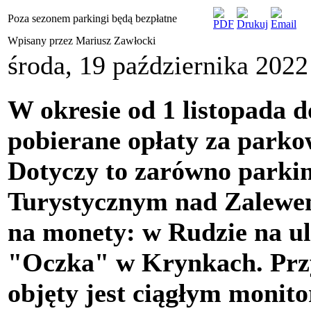
Poza sezonem parkingi będą bezpłatne
Wpisany przez Mariusz Zawłocki
środa, 19 października 2022
W okresie od 1 listopada d
pobierane opłaty za park
Dotyczy to zarówno parki
Turystycznym nad Zalewe
na monety: w Rudzie na ul
"Oczka" w Krynkach. Prz
objęty jest ciągłym monit