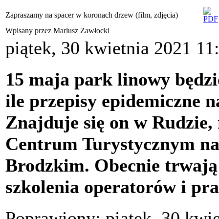
Zapraszamy na spacer w koronach drzew (film, zdjęcia)
Wpisany przez Mariusz Zawłocki
piątek, 30 kwietnia 2021 11
15 maja park linowy będzi
ile przepisy epidemiczne n
Znajduje się on w Rudzie, 
Centrum Turystycznym n
Brodzkim. Obecnie trwają
szkolenia operatorów i pr
Poprawiony: piątek, 30 kwi