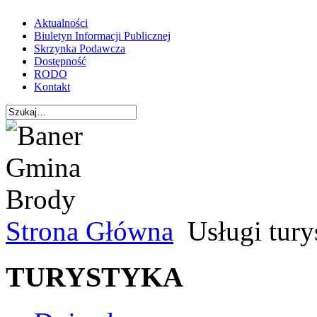
Aktualności
Biuletyn Informacji Publicznej
Skrzynka Podawcza
Dostępność
RODO
Kontakt
Strona Główna
Usługi tury
TURYSTYKA